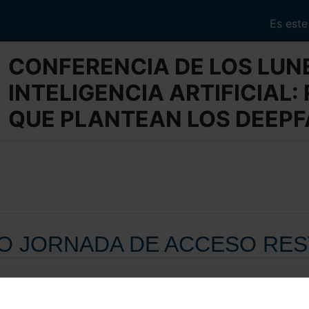
Es este
CONFERENCIA DE LOS LUNE
INTELIGENCIA ARTIFICIAL
QUE PLANTEAN LOS DEEPF
O JORNADA DE ACCESO RES
encial
CONFERENCIA