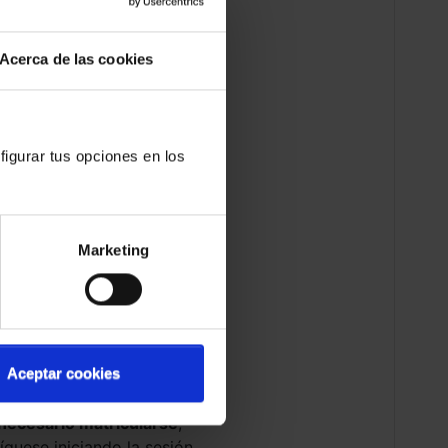
Acerca de las cookies
figurar tus opciones en los
Marketing
Aceptar cookies
 necesario matricularse
,
fíquese iniciando la sesión.