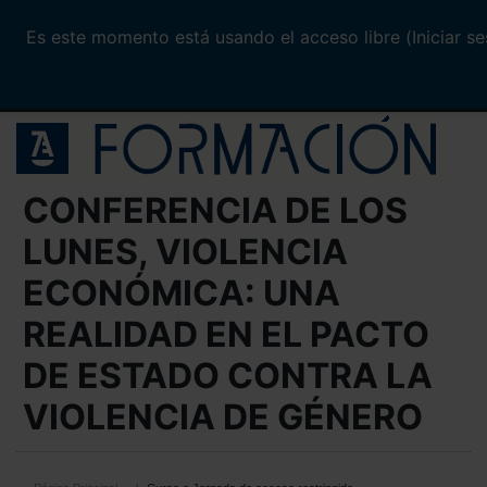
Es este momento está usando el acceso libre (
Iniciar s
Salta al contenido principal
CONFERENCIA DE LOS
LUNES, VIOLENCIA
ECONÓMICA: UNA
REALIDAD EN EL PACTO
DE ESTADO CONTRA LA
VIOLENCIA DE GÉNERO