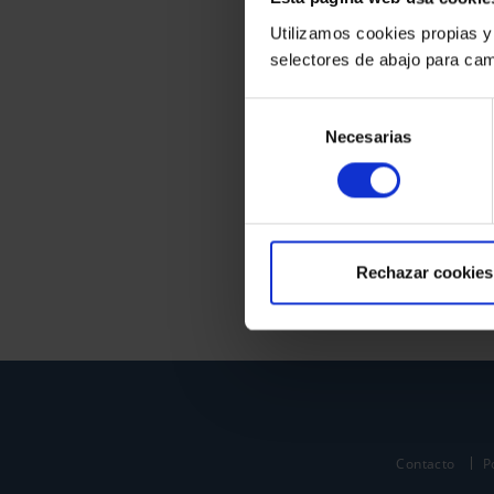
Utilizamos cookies propias y
selectores de abajo para cam
Selección
Necesarias
de
consentimiento
Rechazar cookies
Contacto
P