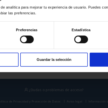
 de analítica para mejorar tu experiencia de usuario. Puedes con
biar las preferencias.
¿No tienes cuenta?
Preferencias
Estadística
Regístrate
Este sitio está protegido por reCAPTCHA y se aplican la
política de privacidad
y
términos del servicio
de Google.
Guardar la selección
¿Dudas o problemas de acceso?
olítica de Privacidad y Protección de Datos
Aviso legal
Información 